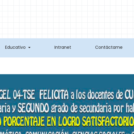
(current)
(current)
(curr
Educativo
Intranet
Contáctame