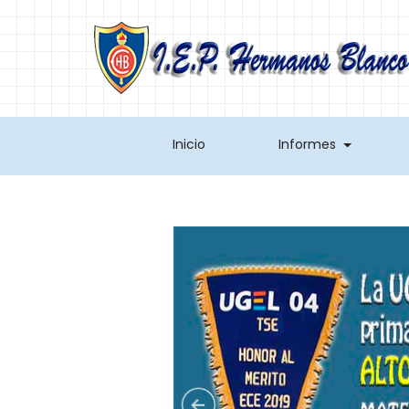
(current)
(current)
Inicio
Informes