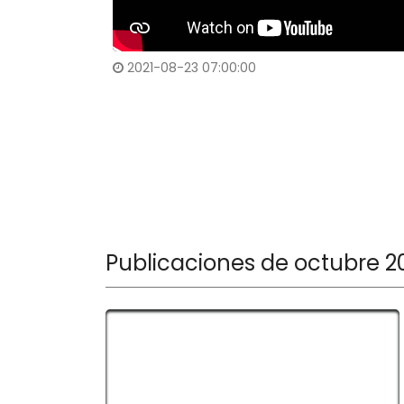
2021-08-23 07:00:00
Cuéntame cuál es tu libro favorito 20
Publicaciones de octubre 2