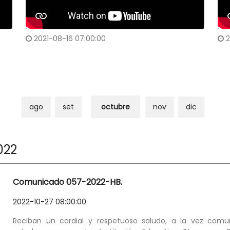
2021-08-16 07:00:00
2
21
Cuéntame cuál es tu libro favorito 2021
Cu
ago
set
octubre
nov
dic
022
Comunicado 057-2022-HB.
2022-10-27 08:00:00
Reciban un cordial y respetuoso saludo, a la vez comu