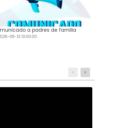
municado a padres de familia
Comunicado
026-05-13 13:00:00
2026-04-09 