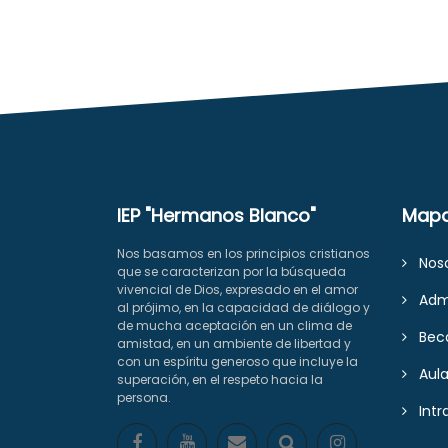
IEP "Hermanos Blanco"
Map
Nos basamos en los principios cristianos
Noso
que se caracterizan por la búsqueda
vivencial de Dios, expresado en el amor
Admi
al prójimo, en la capacidad de diálogo y
de mucha aceptación en un clima de
Bec
amistad, en un ambiente de libertad y
con un espíritu generoso que incluye la
Aula 
superación, en el respeto hacia la
persona.
Intr