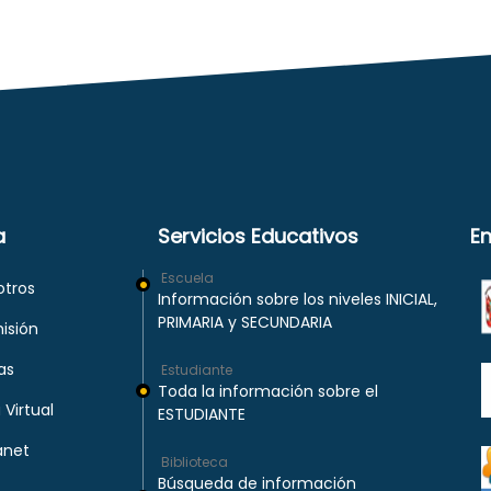
a
Servicios Educativos
En
Escuela
tros
Información sobre los niveles INICIAL,
PRIMARIA y SECUNDARIA
sión
as
Estudiante
Toda la información sobre el
Virtual
ESTUDIANTE
anet
Biblioteca
Búsqueda de información